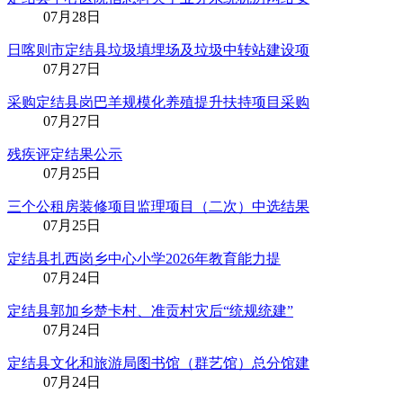
07月28日
日喀则市定结县垃圾填埋场及垃圾中转站建设项
07月27日
采购定结县岗巴羊规模化养殖提升扶持项目采购
07月27日
残疾评定结果公示
07月25日
三个公租房装修项目监理项目（二次）中选结果
07月25日
定结县扎西岗乡中心小学2026年教育能力提
07月24日
定结县郭加乡楚卡村、准贡村灾后“统规统建”
07月24日
定结县文化和旅游局图书馆（群艺馆）总分馆建
07月24日