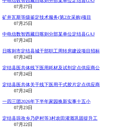
中电信数智西藏日喀则分部某单位定结县GAJ
07月27日
矿井瓦斯等级鉴定技术服务(第2次采购)项目
07月25日
中电信数智西藏日喀则分部某单位定结县GAJ
07月24日
日喀则市定结县城干部职工周转房建设项目招标
07月24日
定结县医共体线下医用耗材及试剂定点供应商公
07月24日
定结县医共体关于线下医用干式胶片定点供应商
07月24日
一四三团2026年下半年家园换新实事十五小
07月23日
定结县琼孜乡乃萨村等3村农田灌溉巩固提升工
07月22日