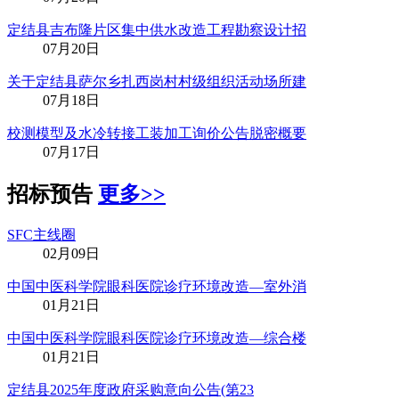
定结县吉布隆片区集中供水改造工程勘察设计招
07月20日
关于定结县萨尔乡扎西岗村村级组织活动场所建
07月18日
校测模型及水冷转接工装加工询价公告脱密概要
07月17日
招标预告
更多>>
SFC主线圈
02月09日
中国中医科学院眼科医院诊疗环境改造—室外消
01月21日
中国中医科学院眼科医院诊疗环境改造—综合楼
01月21日
定结县2025年度政府采购意向公告(第23