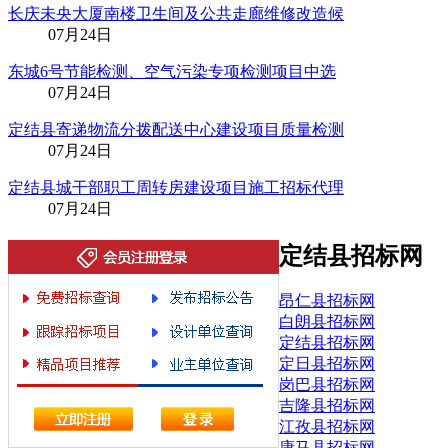
长庆未央大厦南楼卫生间及公共走廊维修改造候
07月24日
东城6号节能检测、空气污染专项检测项目中选
07月24日
定结县寄递物流分拨配送中心建设项目质量检测
07月24日
定结县城干部职工周转房建设项目施工招标代理
07月24日
定结县招标网
昂仁县招标网
白朗县招标网
定结县招标网
定日县招标网
岗巴县招标网
吉隆县招标网
江孜县招标网
康马县招标网