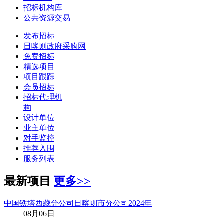
招标机构库
公共资源交易
发布招标
日喀则政府采购网
免费招标
精选项目
项目跟踪
会员招标
招标代理机
构
设计单位
业主单位
对手监控
推荐入围
服务列表
最新项目
更多>>
中国铁塔西藏分公司日喀则市分公司2024年
08月06日