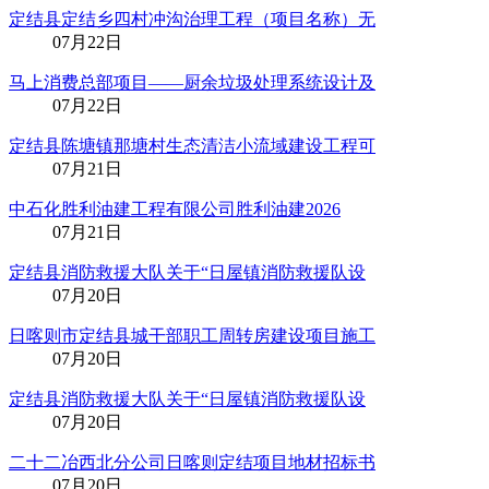
定结县定结乡四村冲沟治理工程（项目名称）无
07月22日
马上消费总部项目——厨余垃圾处理系统设计及
07月22日
定结县陈塘镇那塘村生态清洁小流域建设工程可
07月21日
中石化胜利油建工程有限公司胜利油建2026
07月21日
定结县消防救援大队关于“日屋镇消防救援队设
07月20日
日喀则市定结县城干部职工周转房建设项目施工
07月20日
定结县消防救援大队关于“日屋镇消防救援队设
07月20日
二十二冶西北分公司日喀则定结项目地材招标书
07月20日