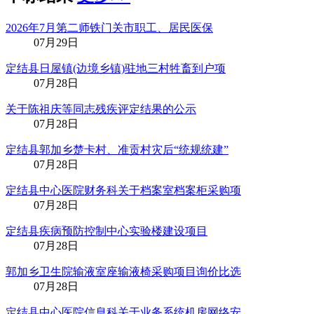
2026年7月第二师铁门关市职工、居民医保
07月29日
定结县日屋镇(边境乡镇)驻地三村牲畜到户项
07月28日
关于陈祖庆等同志残疾评定结果的公示
07月28日
定结县郭加乡楚卡村、准贡村灾后“统规统建”
07月28日
定结县中心医院财务科关于档案室档案柜采购项
07月28日
定结县疾病预防控制中心实验楼建设项目
07月28日
郭加乡卫生院输液室座输液椅采购项目询价比选
07月28日
定结县中心医院信息科关于业务系统机房网络安