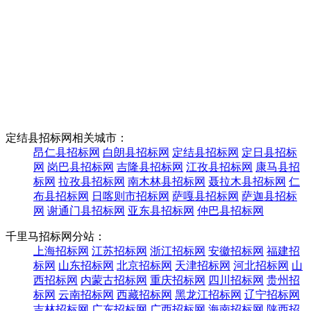
定结县招标网相关城市：
昂仁县招标网
白朗县招标网
定结县招标网
定日县招标
网
岗巴县招标网
吉隆县招标网
江孜县招标网
康马县招
标网
拉孜县招标网
南木林县招标网
聂拉木县招标网
仁
布县招标网
日喀则市招标网
萨嘎县招标网
萨迦县招标
网
谢通门县招标网
亚东县招标网
仲巴县招标网
千里马招标网分站：
上海招标网
江苏招标网
浙江招标网
安徽招标网
福建招
标网
山东招标网
北京招标网
天津招标网
河北招标网
山
西招标网
内蒙古招标网
重庆招标网
四川招标网
贵州招
标网
云南招标网
西藏招标网
黑龙江招标网
辽宁招标网
吉林招标网
广东招标网
广西招标网
海南招标网
陕西招