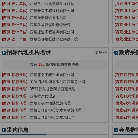
[西藏·设计单位]
西藏自治区建筑勘察设计院
[西藏·业主单位
[西藏·设计单位]
西藏长荣工程设计有限公司
[西藏·业主单位
[西藏·设计单位]
西藏天泰建设有限公司
[西藏·业主单位
[西藏·设计单位]
西藏圣益建筑勘察设计院
[西藏·业主单位
[西藏·设计单位]
西藏捷途工程咨询有限公司
[西藏·业主单位
[西藏·设计单位]
西藏昌都地区建筑勘察设计院
[西藏·业主单位
招标代理机构名录
政府采
更多>>
共有
186
条招标机构数据更新
[西藏·招标代理]
西藏开创工程咨询有限公司
[西藏·政府采购
[西藏·招标代理]
国信招标集团有限公司西藏分公司
[西藏·政府采购
[西藏·招标代理]
3537胶鞋甘孜阿坝西藏代理
[西藏·政府采购
[西藏·招标代理]
西藏特产代理店
[西藏·政府采购
[西藏·招标代理]
西藏青稞啤酒陕西总代理
[西藏·政府采购
[西藏·招标代理]
西藏日喀则沙渠防水卷材总代理
[西藏·政府采购
[西藏·招标代理]
西藏日喀则沙渠防水总代理
[西藏·政府采购
采购信息
会员推