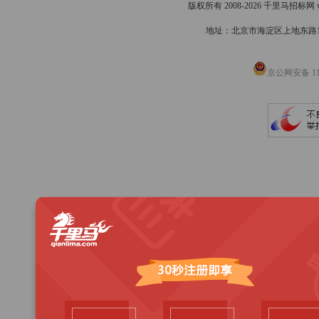
版权所有 2008-2026 千里马招标网 www
地址：北京市海淀区上地东路1号院
京公网安备 110