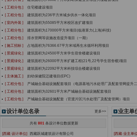
[ 工程分包 ]
住宅楼建设项目
[ 工程分包 ]
建筑面积为236平方米城乡供水一体化项目
[ 室内外装 ]
建筑面积为55085平方米校区改扩建项目
[ 工程分包 ]
建筑面积为170000平方米项目(临港算力(上海)科技)
[ 工程分包 ]
排水管网等设施改造提升项目（一期）
[ 施工招标 ]
占地面积为76366.67平方米域再生水循环利用项目
[ 景观绿化 ]
建筑面积为24500平方米学生宿舍楼建设项目
[ 景观绿化 ]
建筑面积为26000平方米扩建工程(21号,22号学生宿舍楼)项目
[ 景观绿化 ]
建筑面积为22092平方米科技综合楼建设项目
[ 主体施工 ]
妇幼保健院迁建项目(EPC)
[ 工程分包 ]
产城融合基础设施配套项目（电源基地污水处理厂及配套管网提升
[ 工程分包 ]
建筑面积为32601平方米产城融合基础设施配套项目
[ 工程分包 ]
产城融合基础设施配套（官渡片区污水处理厂及配套管网）项目
设计单位名录
业主单
更多>>
共有
801
条设计单位数据更新
[西藏·设计单位]
西藏跃城建筑设计有限公司
[西藏·业主单位