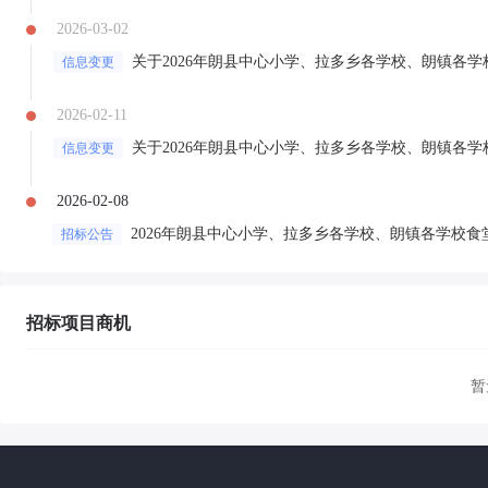
2026-03-02
信息变更
2026-02-11
信息变更
2026-02-08
2026年朗县中心小学、拉多乡各学校、朗镇各学校
招标公告
招标项目商机
暂