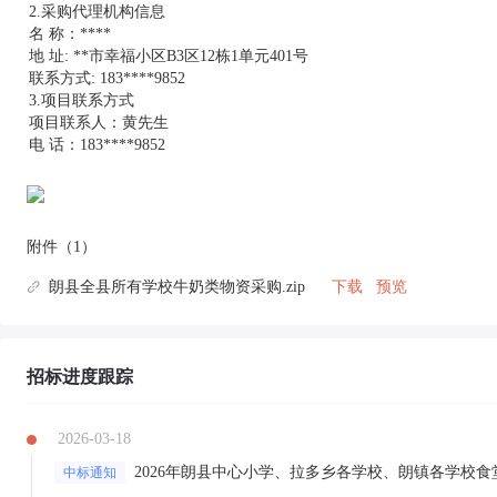
2.采购代理机构信息
名 称：****
地 址: **市幸福小区B3区12栋1单元401号
联系方式: 183****9852
3.项目联系方式
项目联系人：黄先生
电 话：183****9852
附件（1）
朗县全县所有学校牛奶类物资采购.zip
下载
预览
招标进度跟踪
2026-03-18
中标通知