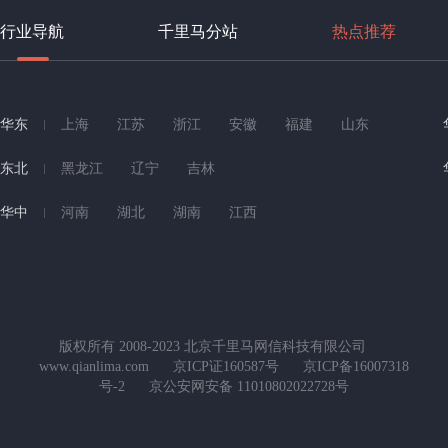
行业导航
千里马分站
热点推荐
华东
上海
江苏
浙江
安徽
福建
山东
东北
黑龙江
辽宁
吉林
华中
河南
湖北
湖南
江西
版权所有 2008-2023 北京千里马网信科技有限公司
www.qianlima.com
京ICP证160587号
京ICP备16007318
号-2
京公安网安备 11010802022728号