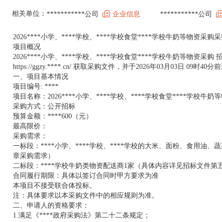
相关单位：
***********公司
企业信息
***********公司
2026****小学、****学校、****学校食堂****学校牛奶等物资采购
项目概况
2026****小学、****学校、****学校食堂****学校牛奶等物
https://ggzy.****.cn/ 获取采购文件，并于2026年03月03日 09时
一、项目基本情况
项目编号: ****
项目名称：2026****小学、****学校、****学校食堂****学校牛奶
采购方式：公开招标
预算金额：****600（元）
最高限价：
采购需求：
一标段：****小学、****学校、****学校的大米、面粉、食用
章采购需求）
二标段：****学校牛奶类物资配送商1家（具体内容详见招标文件第
合同履行期限：具体以签订合同时甲方要求为准
本项目不接受联合体投标。
注：具体要求以本采购文件中的相应规则为准。
二、申请人的资格要求：
1.满足《****政府采购法》第二十二条规定；