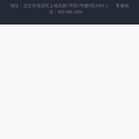
地址：北京市海淀区上地东路1号院1号楼8层A801-5
客服电
话：400-688-2000