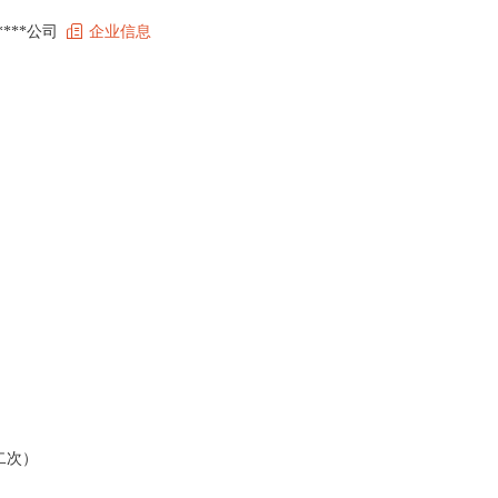
*****公司
企业信息
二次）