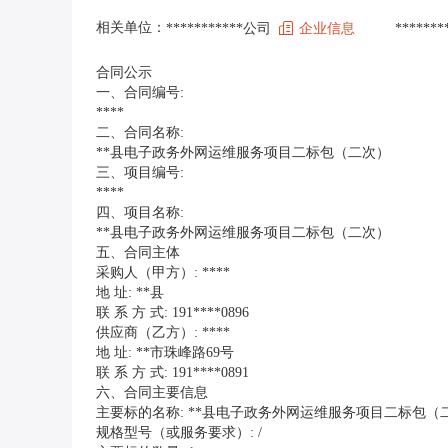
相关单位：
***********公司
企业信息
******
合同公示
一、合同编号:
****
二、合同名称:
**县电子政务外网运维服务项目二标包（二次）
三、项目编号:
****
四、项目名称:
**县电子政务外网运维服务项目二标包（二次）
五、合同主体
采购人（甲方）: ****
地 址: **县
联 系 方 式: 191****0896
供应商（乙方）: ****
地 址: **市珠峰路69号
联 系 方 式: 191****0891
六、合同主要信息
主要标的名称: **县电子政务外网运维服务项目二标包（
规格型号（或服务要求）: /