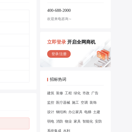
400-688-2000
欢迎来电咨询～
立即登录
开启全网商机
登录/注册
招标热词
建筑
装修
工程
绿化
市政
广告
监控
医疗器械
施工
空调
装饰
设计
钢结构
办公家具
电梯
土建
弱电
消防
物业
家具
智能化
安防
系统集成
水利