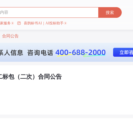
搜索
专家服务
喜鹊标书AI｜AI投标助手
）合同公告
二标包（二次）合同公告