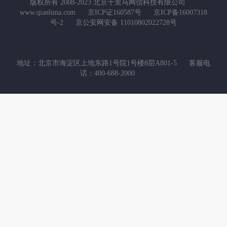
版权所有 2008-2023 北京千里马网信科技有限公司
www.qianlima.com
京ICP证160587号
京ICP备16007318
号-2
京公安网安备 11010802022728号
地址：北京市海淀区上地东路1号院1号楼8层A801-5
客服电
话：400-688-2000